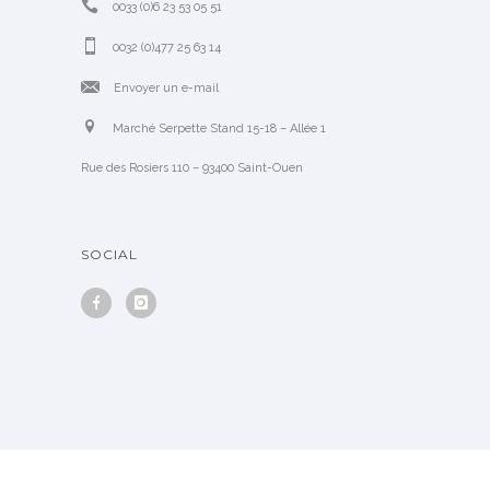
0033 (0)6 23 53 05 51
0032 (0)477 25 63 14
Envoyer un e-mail
Marché Serpette Stand 15-18 – Allée 1
Rue des Rosiers 110 – 93400 Saint-Ouen
SOCIAL