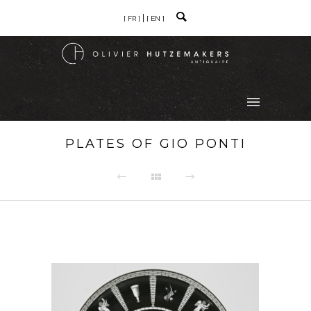
[ FR ]
[ EN ]
PLATES OF GIO PONTI