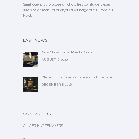
Saint Ouen. Il y propose un choix très pointu de pièces
XXe siècle : mobilier et objets d'Art belge et d'Europe du
Nord.
LAST NEWS
New Showcase at Marché Serpette
AUGUST 6,2020
Olivier Hutzemakers - Extension of the gallery
DECEMBER 8,2016
CONTACT US
OLIVIER HUTZEMAKERS