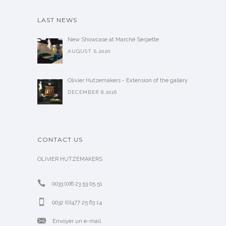
LAST NEWS
New Showcase at Marché Serpette
AUGUST 6,2020
Olivier Hutzemakers - Extension of the gallery
DECEMBER 8,2016
CONTACT US
OLIVIER HUTZEMAKERS
0033 (0)6 23 53 05 51
0032 (0)477 25 63 14
Envoyer un e-mail