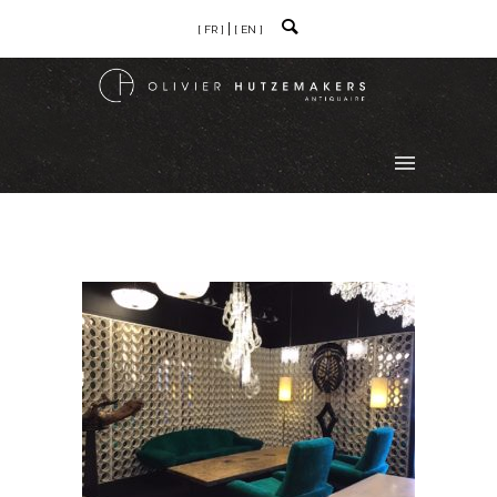
[ FR ]
[ EN ]