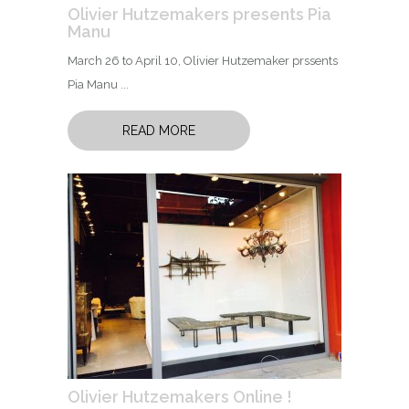
Olivier Hutzemakers presents Pia
Manu
March 26 to April 10, Olivier Hutzemaker prssents
Pia Manu ...
READ MORE
Olivier Hutzemakers Online !