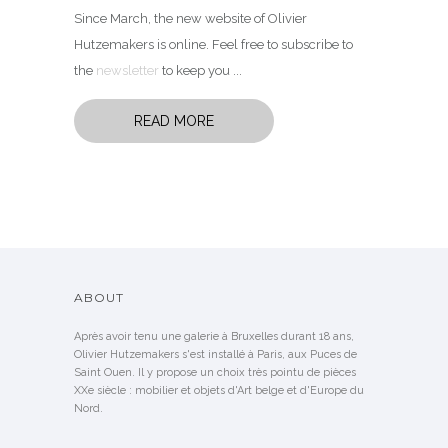
Since March, the new website of Olivier
Hutzemakers is online. Feel free to subscribe to
the
newsletter
to keep you ...
READ MORE
ABOUT
Après avoir tenu une galerie à Bruxelles durant 18 ans,
Olivier Hutzemakers s'est installé à Paris, aux Puces de
Saint Ouen. Il y propose un choix très pointu de pièces
XXe siècle : mobilier et objets d'Art belge et d'Europe du
Nord.