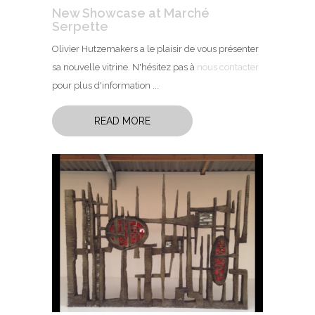
New Showcase at Marché
Serpette
Olivier Hutzemakers a le plaisir de vous présenter
sa nouvelle vitrine. N'hésitez pas à
nous contacter
pour plus d'information ...
READ MORE