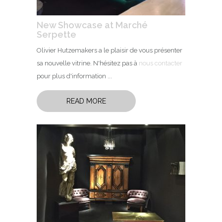
New Showcase at Marché
Serpette
Olivier Hutzemakers a le plaisir de vous présenter
sa nouvelle vitrine. N'hésitez pas à
nous contacter
pour plus d'information ...
READ MORE