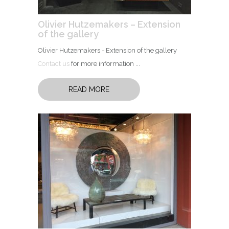
Olivier Hutzemakers – Extension
of the gallery
Olivier Hutzemakers - Extension of the gallery
Contact us
for more information ...
READ MORE