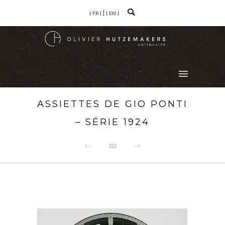
[ FR ]
[ EN ]
ASSIETTES DE GIO PONTI
– SÉRIE 1924