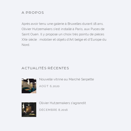
A PROPOS
Après avoir tenu une galerie à Bruxelles durant 18 ans,
Olivier Hutzemakers s'est installé à Paris, aux Puces de
Saint Ouen. Il y propose un choix très pointu de pièces
XXe siècle : mobilier et objets d'Art belge et d'Europe du
Nord.
ACTUALITÉS RÉCENTES
Nouvelle vitrine au Marché Serpette
AOÛT 6,2020
Olivier Hutzemakers s'agrandit
DÉCEMBRE 8,2016