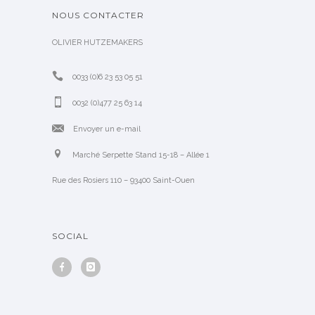
NOUS CONTACTER
OLIVIER HUTZEMAKERS
0033 (0)6 23 53 05 51
0032 (0)477 25 63 14
Envoyer un e-mail
Marché Serpette Stand 15-18 – Allée 1
Rue des Rosiers 110 – 93400 Saint-Ouen
SOCIAL