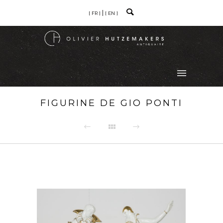
[ FR ]
[ EN ]
FIGURINE DE GIO PONTI