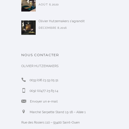
AOÛT 6,2020
Olivier Hutzemakers s'agrandit
DÉCEMBRE 8,2016
NOUS CONTACTER
OLIVIER HUTZEMAKERS
0033 (0)6 23 53 05 51
0032 (0)477 25 63 14
Envoyer un e-mail
Marché Serpette Stand 15-18 – Allée 1
Rue des Rosiers 110 – 93400 Saint-Ouen