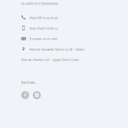
OLIVIER HUTZEMAKERS
0033 (0)6 23 53 05 51
0032 (0)477 25 63 14
Envoyer un e-mail
Marché Serpette Stand 15-18 – Allée 1
Rue des Rosiers 110 – 93400 Saint-Ouen
SOCIAL