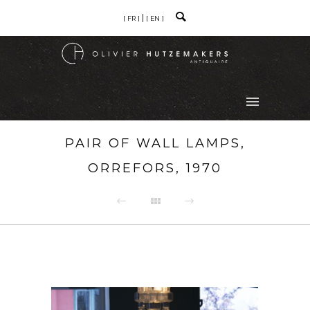
[ FR ]
[ EN ]
PAIR OF WALL LAMPS,
ORREFORS, 1970