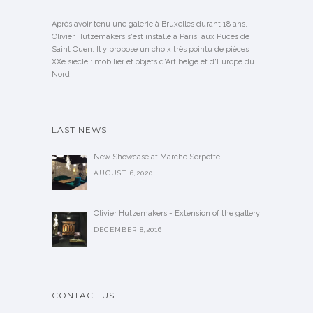
Après avoir tenu une galerie à Bruxelles durant 18 ans,
Olivier Hutzemakers s'est installé à Paris, aux Puces de
Saint Ouen. Il y propose un choix très pointu de pièces
XXe siècle : mobilier et objets d'Art belge et d'Europe du
Nord.
LAST NEWS
New Showcase at Marché Serpette
AUGUST 6,2020
Olivier Hutzemakers - Extension of the gallery
DECEMBER 8,2016
CONTACT US