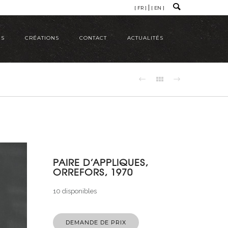
[ FR ]
[ EN ]
ÉS
CRÉATIONS
CONTACT
ACTUALITÉS
PAIRE D’APPLIQUES,
ORREFORS, 1970
10 disponibles
DEMANDE DE PRIX