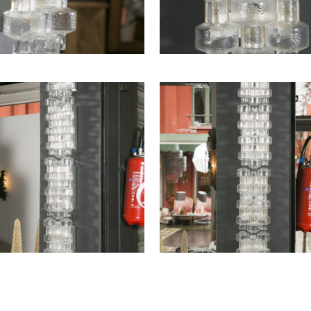
P
LUSTRE ITALIEN,
CA
1970
VENDU