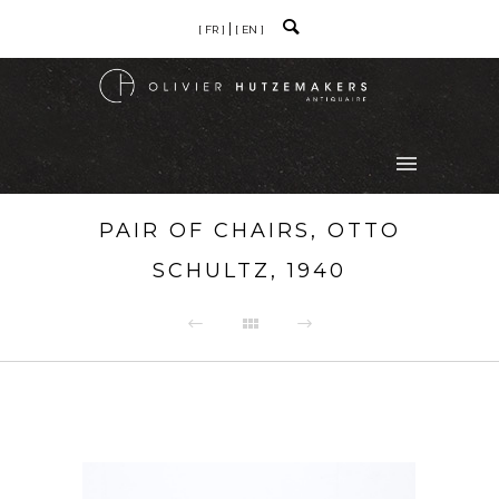
[ FR ]
[ EN ]
PAIR OF CHAIRS, OTTO
SCHULTZ, 1940