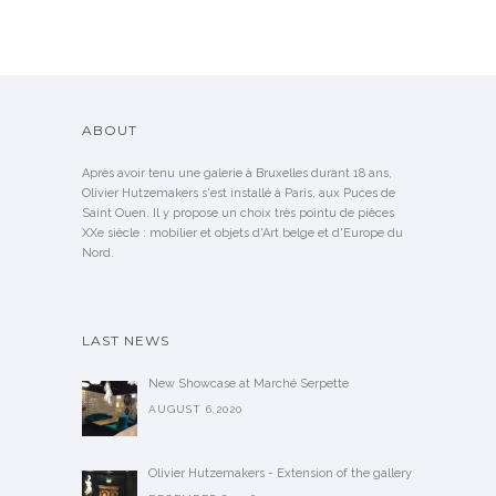
ABOUT
Après avoir tenu une galerie à Bruxelles durant 18 ans,
Olivier Hutzemakers s'est installé à Paris, aux Puces de
Saint Ouen. Il y propose un choix très pointu de pièces
XXe siècle : mobilier et objets d'Art belge et d'Europe du
Nord.
LAST NEWS
New Showcase at Marché Serpette
AUGUST 6,2020
Olivier Hutzemakers - Extension of the gallery