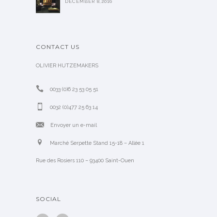
DECEMBER 8,2016
CONTACT US
OLIVIER HUTZEMAKERS
0033 (0)6 23 53 05 51
0032 (0)477 25 63 14
Envoyer un e-mail
Marché Serpette Stand 15-18 – Allée 1
Rue des Rosiers 110 – 93400 Saint-Ouen
SOCIAL