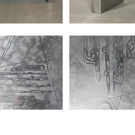
2 ARMCHAIR BY
EMIEL VERANNEMAN,
VE