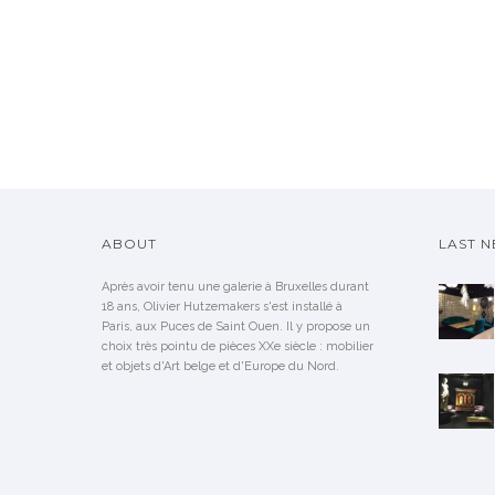
ABOUT
LAST 
Après avoir tenu une galerie à Bruxelles durant
18 ans, Olivier Hutzemakers s'est installé à
Paris, aux Puces de Saint Ouen. Il y propose un
choix très pointu de pièces XXe siècle : mobilier
et objets d'Art belge et d'Europe du Nord.