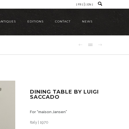
[ FR ]
[ EN ]
ANTIQUES
EDITIONS
CONTACT
NEWS
DINING TABLE BY LUIGI
SACCADO
For “maison Jansen”
Italy | 1970