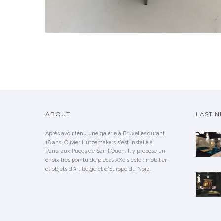
ABOUT
LAST 
Après avoir tenu une galerie à Bruxelles durant
18 ans, Olivier Hutzemakers s'est installé à
Paris, aux Puces de Saint Ouen. Il y propose un
choix très pointu de pièces XXe siècle : mobilier
et objets d'Art belge et d'Europe du Nord.