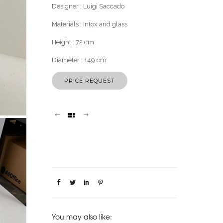
Designer :
Luigi Saccado
Materials :
Intox and glass
Height :
72
cm
Diameter :
149
cm
PRICE REQUEST
You may also like: