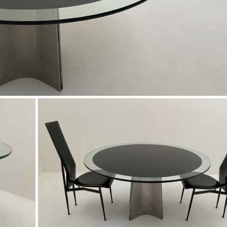
2 ARMCHAIR BY
EMIEL VERANNEMAN,
VE
1970
SOLD