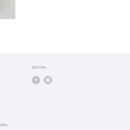
SOCIAL
llée 1