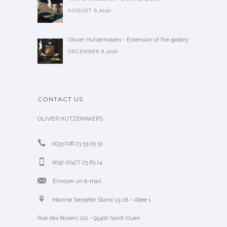
AUGUST 6,2020
Olivier Hutzemakers - Extension of the gallery
DECEMBER 8,2016
CONTACT US
OLIVIER HUTZEMAKERS
0033 (0)6 23 53 05 51
0032 (0)477 25 63 14
Envoyer un e-mail
Marché Serpette Stand 15-18 – Allée 1
Rue des Rosiers 110 – 93400 Saint-Ouen