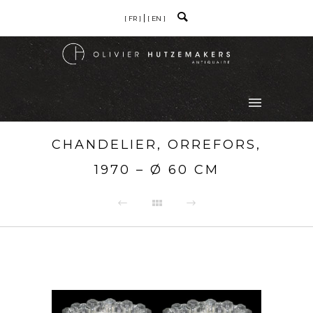
[ FR ]
[ EN ]
CHANDELIER, ORREFORS,
1970 – Ø 60 CM