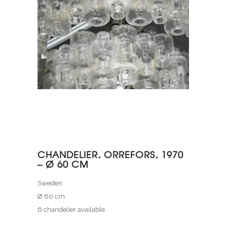
CHANDELIER, ORREFORS, 1970
– Ø 60 CM
Sweden
Ø 60 cm
6 chandelier available