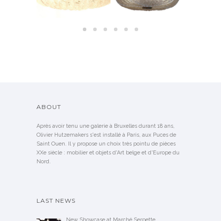
ABOUT
Après avoir tenu une galerie à Bruxelles durant 18 ans,
Olivier Hutzemakers s'est installé à Paris, aux Puces de
Saint Ouen. Il y propose un choix très pointu de pièces
XXe siècle : mobilier et objets d'Art belge et d'Europe du
Nord.
LAST NEWS
New Showcase at Marché Serpette