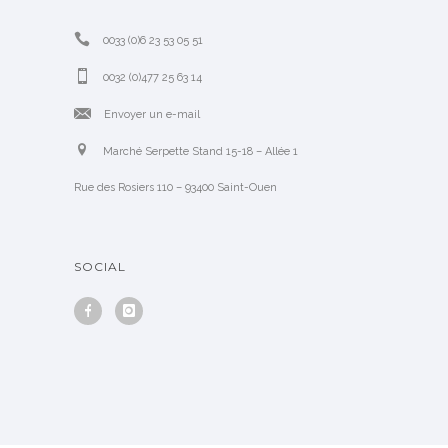
0033 (0)6 23 53 05 51
0032 (0)477 25 63 14
Envoyer un e-mail
Marché Serpette Stand 15-18 – Allée 1
Rue des Rosiers 110 – 93400 Saint-Ouen
SOCIAL