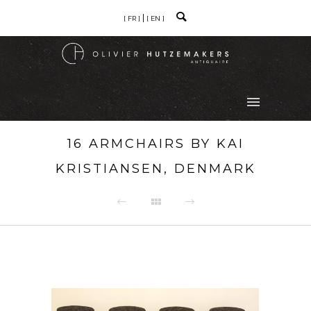
[ FR ]
[ EN ]
16 ARMCHAIRS BY KAI
KRISTIANSEN, DENMARK