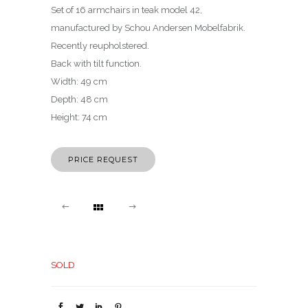
Set of 16 armchairs in teak model 42,
manufactured by Schou Andersen Mobelfabrik.
Recently reupholstered.
Back with tilt function.
Width: 49 cm
Depth: 48 cm
Height: 74 cm
PRICE REQUEST
SOLD