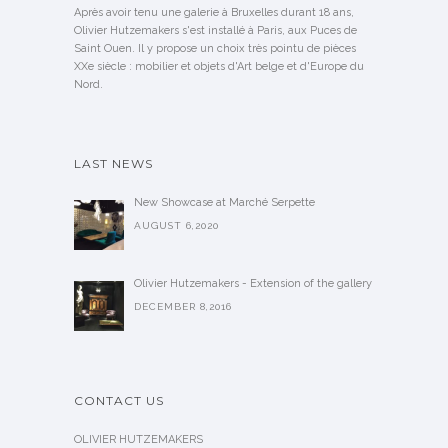
Après avoir tenu une galerie à Bruxelles durant 18 ans,
Olivier Hutzemakers s'est installé à Paris, aux Puces de
Saint Ouen. Il y propose un choix très pointu de pièces
XXe siècle : mobilier et objets d'Art belge et d'Europe du
Nord.
LAST NEWS
New Showcase at Marché Serpette
AUGUST 6,2020
Olivier Hutzemakers - Extension of the gallery
DECEMBER 8,2016
CONTACT US
OLIVIER HUTZEMAKERS