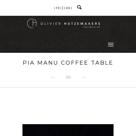
[ FR ]
[ EN ]
PIA MANU COFFEE TABLE