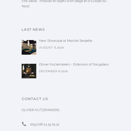
XXe siècle : mobilier et objets d'Art belge et d'Europe du
Nord.
LAST NEWS
New Showcase at Marché Serpette
AUGUST 6,2020
Olivier Hutzemakers - Extension of the gallery
DECEMBER 8,2016
CONTACT US
OLIVIER HUTZEMAKERS
0033 (0)6 23 53 05 51