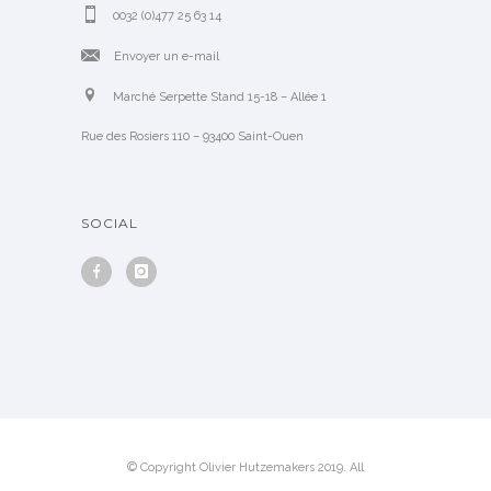
0032 (0)477 25 63 14
Envoyer un e-mail
Marché Serpette Stand 15-18 – Allée 1
Rue des Rosiers 110 – 93400 Saint-Ouen
SOCIAL
© Copyright Olivier Hutzemakers 2019. All