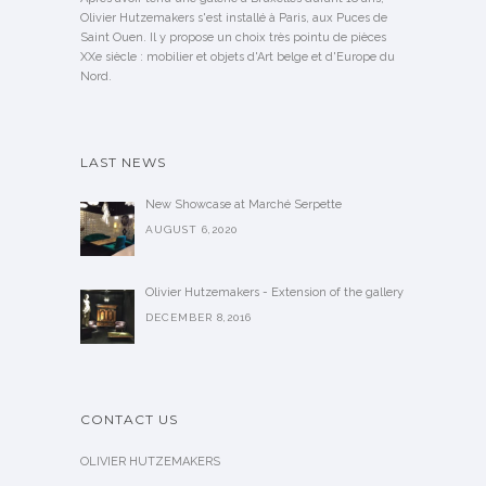
Olivier Hutzemakers s'est installé à Paris, aux Puces de
Saint Ouen. Il y propose un choix très pointu de pièces
XXe siècle : mobilier et objets d'Art belge et d'Europe du
Nord.
LAST NEWS
New Showcase at Marché Serpette
AUGUST 6,2020
Olivier Hutzemakers - Extension of the gallery
DECEMBER 8,2016
CONTACT US
OLIVIER HUTZEMAKERS