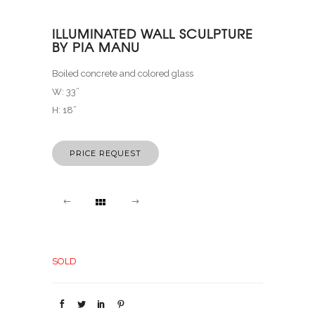
ILLUMINATED WALL SCULPTURE
BY PIA MANU
Boiled concrete and colored glass
W: 33”
H: 18”
PRICE REQUEST
SOLD