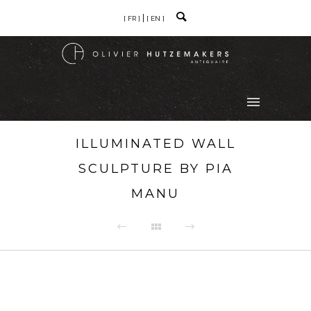
[ FR ]
[ EN ]
ILLUMINATED WALL
SCULPTURE BY PIA
MANU