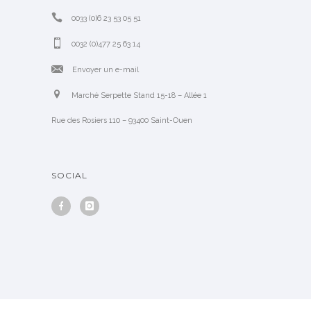
0033 (0)6 23 53 05 51
0032 (0)477 25 63 14
Envoyer un e-mail
Marché Serpette Stand 15-18 – Allée 1
Rue des Rosiers 110 – 93400 Saint-Ouen
SOCIAL