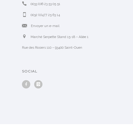
0033 (0)6 23 53 05 51
0032 (0)477 25 63 14
Envoyer un e-mail
Marché Serpette Stand 15-18 – Allée 1
Rue des Rosiers 110 – 93400 Saint-Ouen
SOCIAL