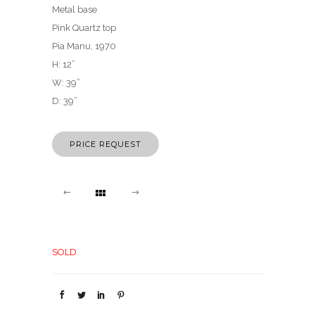
Metal base
Pink Quartz top
Pia Manu, 1970
H: 12”
W: 39”
D: 39”
PRICE REQUEST
SOLD