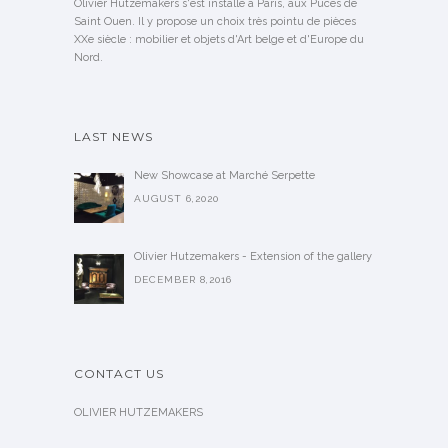
Olivier Hutzemakers s'est installé à Paris, aux Puces de
Saint Ouen. Il y propose un choix très pointu de pièces
XXe siècle : mobilier et objets d'Art belge et d'Europe du
Nord.
LAST NEWS
New Showcase at Marché Serpette
AUGUST 6,2020
Olivier Hutzemakers - Extension of the gallery
DECEMBER 8,2016
CONTACT US
OLIVIER HUTZEMAKERS