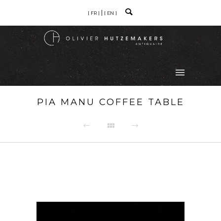
[ FR ]
[ EN ]
PIA MANU COFFEE TABLE