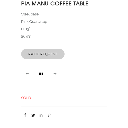
PIA MANU COFFEE TABLE
Steel base
Pink Quartz top
H: 13”
Ø: 43”
PRICE REQUEST
SOLD