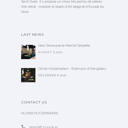
Saint Ouen. Il y propose un choix très pointu de pièces
XXe siècle : mobilier et objets d'Art belge et d'Europe du
Nord.
LAST NEWS
New Showcase at Marché Serpette
AUGUST 6,2020
Olivier Hutzemakers - Extension of the gallery
DECEMBER 8,2016
CONTACT US
OLIVIER HUTZEMAKERS
0033 (0)6 23 53 05 51