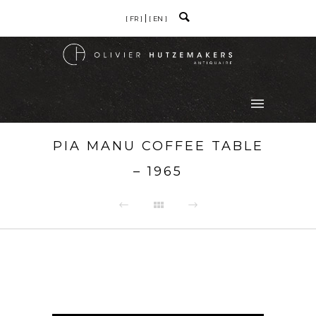
[ FR ]
[ EN ]
PIA MANU COFFEE TABLE
– 1965