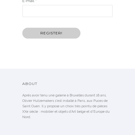
E-mail
*
ABOUT
Après avoir tenu une galerie à Bruxelles durant 18 ans,
Olivier Hutzemakers s'est installé à Paris, aux Puces de
Saint Ouen. Il y propose un choix très pointu de pièces
XXe siècle : mobilier et objets d'Art belge et d'Europe du
Nord.