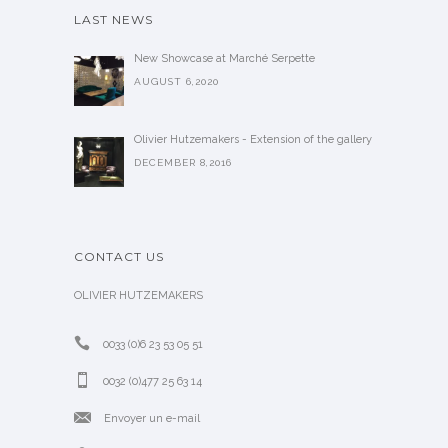
LAST NEWS
New Showcase at Marché Serpette
AUGUST 6,2020
Olivier Hutzemakers - Extension of the gallery
DECEMBER 8,2016
CONTACT US
OLIVIER HUTZEMAKERS
0033 (0)6 23 53 05 51
0032 (0)477 25 63 14
Envoyer un e-mail