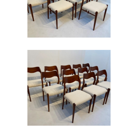
OTTO MOLER
SET OF 12 CHAIRS BY NIELS
OTTO MOLER