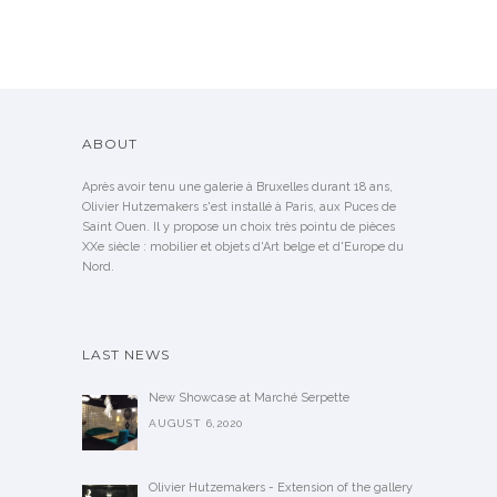
ABOUT
Après avoir tenu une galerie à Bruxelles durant 18 ans,
Olivier Hutzemakers s'est installé à Paris, aux Puces de
Saint Ouen. Il y propose un choix très pointu de pièces
XXe siècle : mobilier et objets d'Art belge et d'Europe du
Nord.
LAST NEWS
New Showcase at Marché Serpette
AUGUST 6,2020
Olivier Hutzemakers - Extension of the gallery