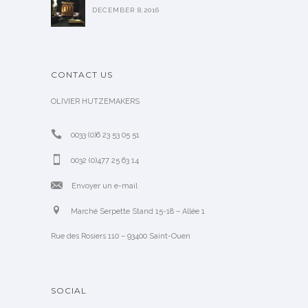
DECEMBER 8,2016
CONTACT US
OLIVIER HUTZEMAKERS
0033 (0)6 23 53 05 51
0032 (0)477 25 63 14
Envoyer un e-mail
Marché Serpette Stand 15-18 – Allée 1
Rue des Rosiers 110 – 93400 Saint-Ouen
SOCIAL