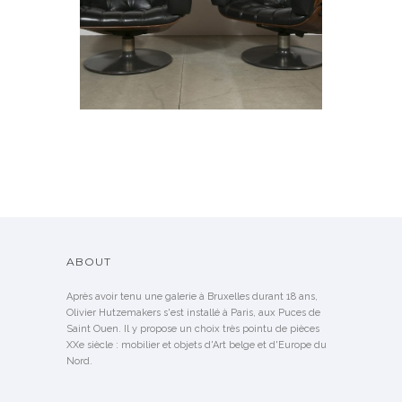
GRIERSON
SOLD
ABOUT
Après avoir tenu une galerie à Bruxelles durant 18 ans,
Olivier Hutzemakers s'est installé à Paris, aux Puces de
Saint Ouen. Il y propose un choix très pointu de pièces
XXe siècle : mobilier et objets d'Art belge et d'Europe du
Nord.