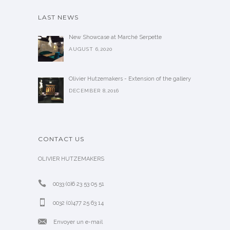
LAST NEWS
New Showcase at Marché Serpette
AUGUST 6,2020
Olivier Hutzemakers - Extension of the gallery
DECEMBER 8,2016
CONTACT US
OLIVIER HUTZEMAKERS
0033 (0)6 23 53 05 51
0032 (0)477 25 63 14
Envoyer un e-mail