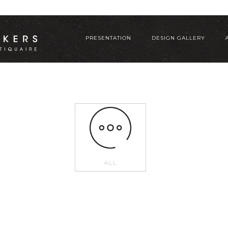
PRESENTATION
DESIGN GALLERY
ALL