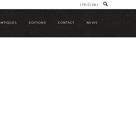
[ FR ]
[ EN ]
ANTIQUES
EDITIONS
CONTACT
NEWS