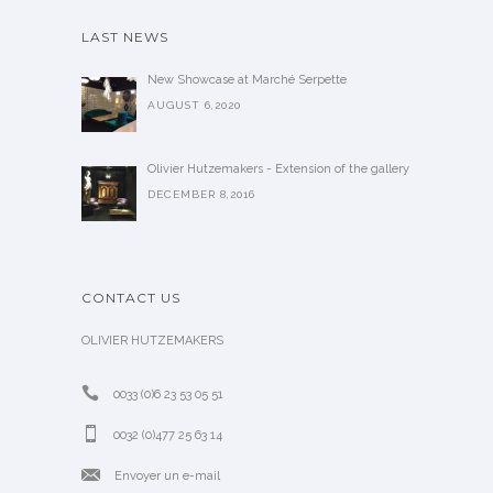
LAST NEWS
New Showcase at Marché Serpette
AUGUST 6,2020
Olivier Hutzemakers - Extension of the gallery
DECEMBER 8,2016
CONTACT US
OLIVIER HUTZEMAKERS
0033 (0)6 23 53 05 51
0032 (0)477 25 63 14
Envoyer un e-mail