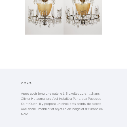
ATTRIBUTED TO ELIS BERGH
ABOUT
Après avoir tenu une galerie à Bruxelles durant 18 ans,
Olivier Hutzemakers s'est installé à Paris, aux Puces de
Saint Ouen. Il y propose un choix très pointu de pièces
XXe siècle : mobilier et objets d'Art belge et d'Europe du
Nord.