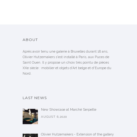
ABOUT
Après avoir tenu une galerie à Bruxelles durant 18 ans,
Olivier Hutzemakers s'est installé à Paris, aux Puces de
Saint Ouen. Il y propose un choix très pointu de pièces
XXe siècle : mobilier et objets d'Art belge et d'Europe du
Nord.
LAST NEWS
New Showcase at Marché Serpette
AUGUST 6,2020
Olivier Hutzemakers - Extension of the gallery