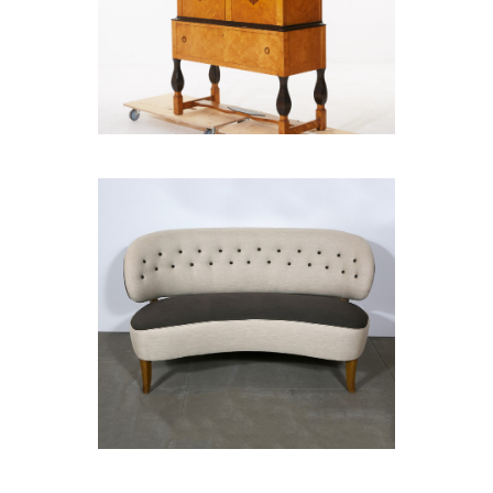
CABINET
SALON SET BY CARL
MALMSTEN, 1946