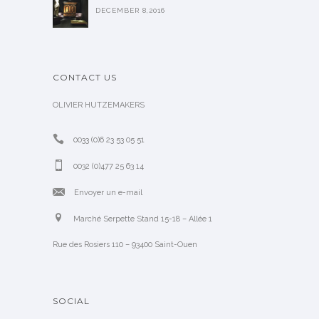
DECEMBER 8,2016
CONTACT US
OLIVIER HUTZEMAKERS
0033 (0)6 23 53 05 51
0032 (0)477 25 63 14
Envoyer un e-mail
Marché Serpette Stand 15-18 – Allée 1
Rue des Rosiers 110 – 93400 Saint-Ouen
SOCIAL