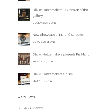
Olivier Hutzemakers - Extension of the
gallery
DECEMBER 8,2016
New Showcase at Marché Serpette
OCTOBER 11,2016
Olivier Hutzemakers presents Pia Manu
MARCH 21,2016
Olivier Hutzemakers Online !
MARCH 4,2016
ARCHIVES
August 2020