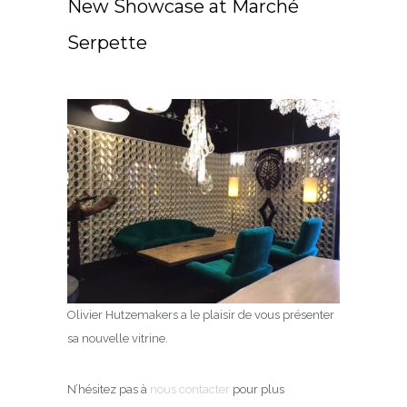
New Showcase at Marché
Serpette
Olivier Hutzemakers a le plaisir de vous présenter
sa nouvelle vitrine.
N’hésitez pas à
nous contacter
pour plus