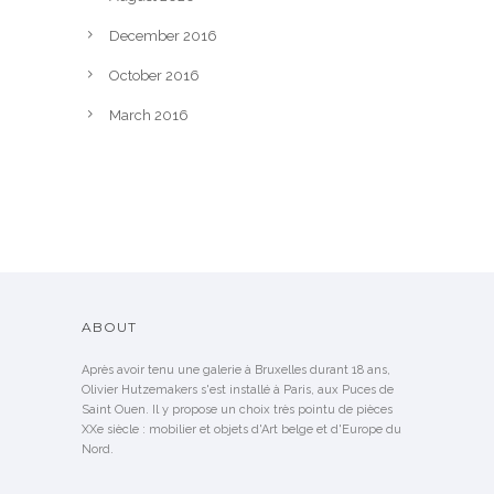
December 2016
October 2016
March 2016
ABOUT
Après avoir tenu une galerie à Bruxelles durant 18 ans,
Olivier Hutzemakers s'est installé à Paris, aux Puces de
Saint Ouen. Il y propose un choix très pointu de pièces
XXe siècle : mobilier et objets d'Art belge et d'Europe du
Nord.