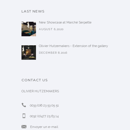
LAST NEWS
New Showcase at Marché Serpette
AUGUST 6,2020
Olivier Hutzemakers - Extension of the gallery
DECEMBER 8,2016
CONTACT US
OLIVIER HUTZEMAKERS
0033 (0)6 23 53 05 51
0032 (0)477 25 63 14
Envoyer un e-mail