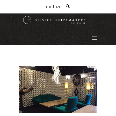
[ FR ]
[ EN ]