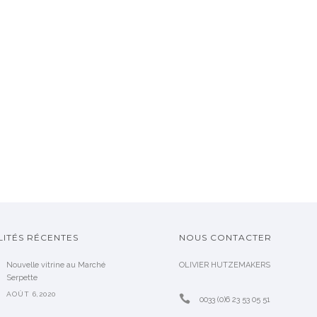
ITÉS RÉCENTES
NOUS CONTACTER
Nouvelle vitrine au Marché
OLIVIER HUTZEMAKERS
Serpette
AOÛT 6,2020
0033 (0)6 23 53 05 51