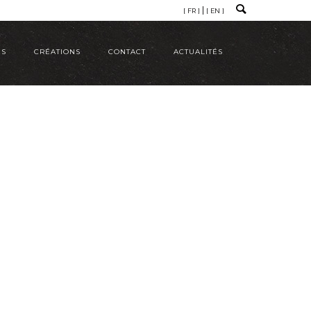
[ FR ]
[ EN ]
ÉS
CRÉATIONS
CONTACT
ACTUALITÉS