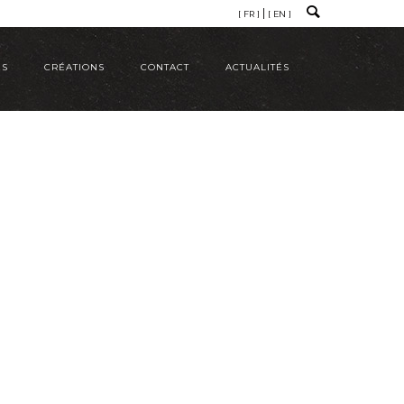
[ FR ]
[ EN ]
ÉS
CRÉATIONS
CONTACT
ACTUALITÉS