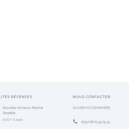
ITÉS RÉCENTES
NOUS CONTACTER
Nouvelle vitrine au Marché
OLIVIER HUTZEMAKERS
Serpette
AOÛT 6,2020
0033 (0)6 23 53 05 51