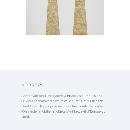
GIRAUDON 1970
VENDU
A PROPOS
Après avoir tenu une galerie à Bruxelles durant 18 ans,
Olivier Hutzemakers s'est installé à Paris, aux Puces de
Saint Ouen. Il y propose un choix très pointu de pièces
XXe siècle : mobilier et objets d'Art belge et d'Europe du
Nord.