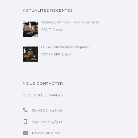
ACTUALITÉS RÉCENTES
Nouvelle vitrine au Marché Serpette
AOÛT 6,2020
Olivier Hutzemakers s'agrandit
DÉCEMBRE 8,2016
NOUS CONTACTER
OLIVIER HUTZEMAKERS
0033 (0)6 23 53 05 51
0032 (0)477 25 63 14
Envoyer un e-mail