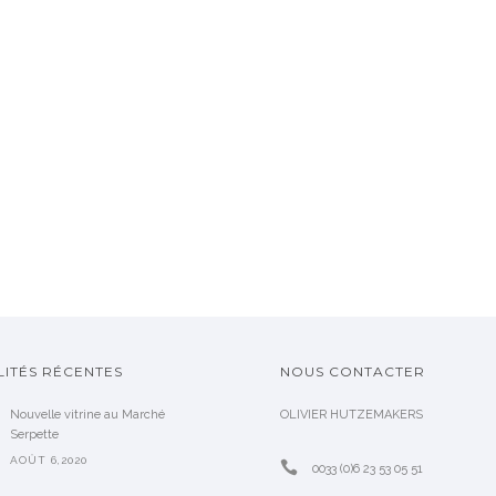
ITÉS RÉCENTES
NOUS CONTACTER
Nouvelle vitrine au Marché
OLIVIER HUTZEMAKERS
Serpette
AOÛT 6,2020
0033 (0)6 23 53 05 51