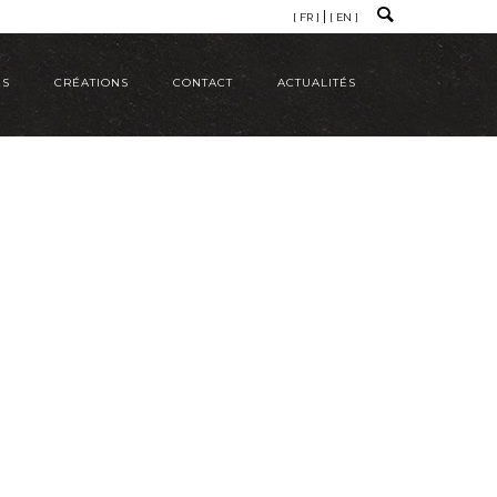
[ FR ]
[ EN ]
ÉS
CRÉATIONS
CONTACT
ACTUALITÉS