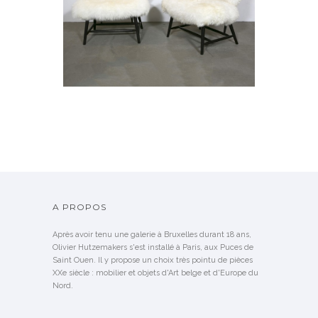
TV CHAIR, ALF SVENSSON
VENDU
A PROPOS
Après avoir tenu une galerie à Bruxelles durant 18 ans,
Olivier Hutzemakers s'est installé à Paris, aux Puces de
Saint Ouen. Il y propose un choix très pointu de pièces
XXe siècle : mobilier et objets d'Art belge et d'Europe du
Nord.