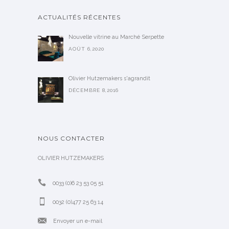
ACTUALITÉS RÉCENTES
Nouvelle vitrine au Marché Serpette
AOÛT 6,2020
Olivier Hutzemakers s'agrandit
DÉCEMBRE 8,2016
NOUS CONTACTER
OLIVIER HUTZEMAKERS
0033 (0)6 23 53 05 51
0032 (0)477 25 63 14
Envoyer un e-mail