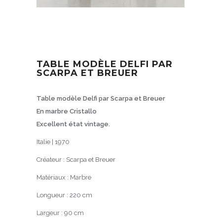
TABLE MODÈLE DELFI PAR
SCARPA ET BREUER
Table modèle Delfi par Scarpa et Breuer
En marbre Cristallo
Excellent état vintage.
Italie | 1970
Créateur :
Scarpa et Breuer
Matériaux :
Marbre
Longueur :
220
cm
Largeur :
90
cm