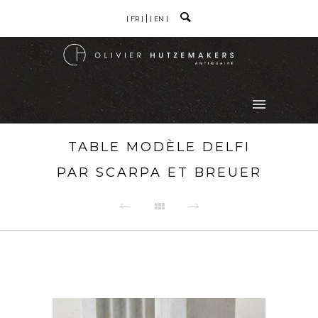
[ FR ]
[ EN ]
TABLE MODÈLE DELFI
PAR SCARPA ET BREUER