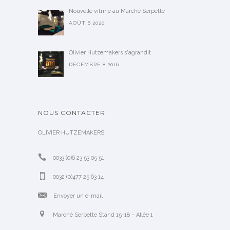
Nouvelle vitrine au Marché Serpette
AOÛT 6,2020
Olivier Hutzemakers s'agrandit
DÉCEMBRE 8,2016
NOUS CONTACTER
OLIVIER HUTZEMAKERS
0033 (0)6 23 53 05 51
0032 (0)477 25 63 14
Envoyer un e-mail
Marché Serpette Stand 15-18 – Allée 1