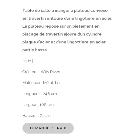
Table de salle a manger a plateau convexe
en travertin entoure d’une lingotiere en acier.
Le plateau repose sur un pietement en
placage de travertin ajoure d’un cylindre
plaque d’acier et d’une lingottiere en acier
partie basse
Italie |
Créateur :
Wily Rizzo
Matériaux :
Métal, bois
Longueur :
248
cm
Largeur :
108
cm
Hauteur :
71
cm
DEMANDE DE PRIX