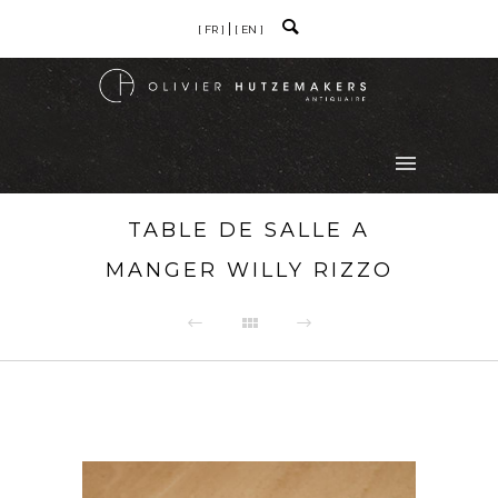
[ FR ]
[ EN ]
TABLE DE SALLE A
MANGER WILLY RIZZO