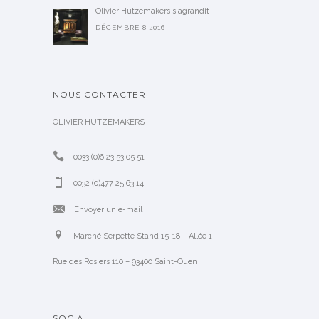
Olivier Hutzemakers s'agrandit
DÉCEMBRE 8,2016
NOUS CONTACTER
OLIVIER HUTZEMAKERS
0033 (0)6 23 53 05 51
0032 (0)477 25 63 14
Envoyer un e-mail
Marché Serpette Stand 15-18 – Allée 1
Rue des Rosiers 110 – 93400 Saint-Ouen
SOCIAL