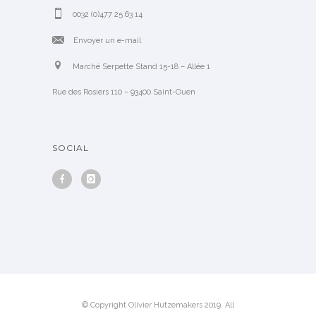
0032 (0)477 25 63 14
Envoyer un e-mail
Marché Serpette Stand 15-18 – Allée 1
Rue des Rosiers 110 – 93400 Saint-Ouen
SOCIAL
© Copyright Olivier Hutzemakers 2019. All