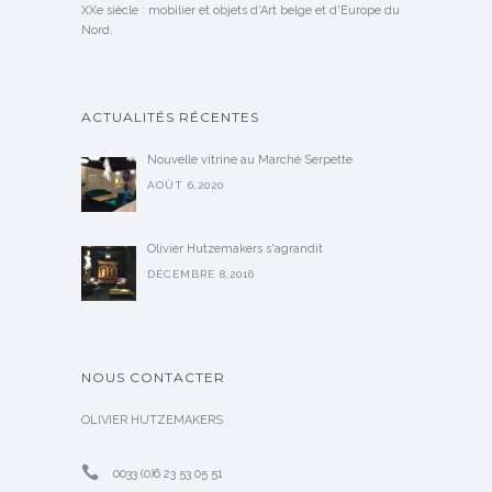
XXe siècle : mobilier et objets d'Art belge et d'Europe du
Nord.
ACTUALITÉS RÉCENTES
Nouvelle vitrine au Marché Serpette
AOÛT 6,2020
Olivier Hutzemakers s'agrandit
DÉCEMBRE 8,2016
NOUS CONTACTER
OLIVIER HUTZEMAKERS
0033 (0)6 23 53 05 51