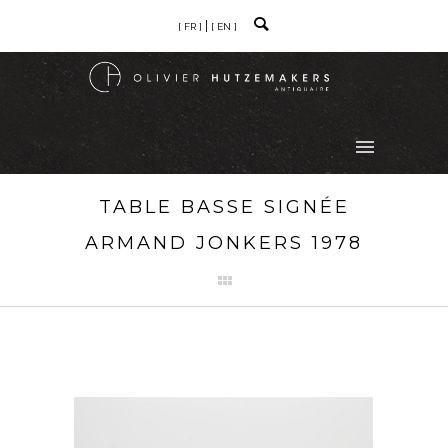
[ FR ]
[ EN ]
TABLE BASSE SIGNÉE
ARMAND JONKERS 1978