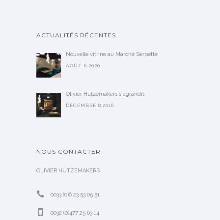
ACTUALITÉS RÉCENTES
Nouvelle vitrine au Marché Serpette
AOÛT 6,2020
Olivier Hutzemakers s'agrandit
DÉCEMBRE 8,2016
NOUS CONTACTER
OLIVIER HUTZEMAKERS
0033 (0)6 23 53 05 51
0032 (0)477 25 63 14