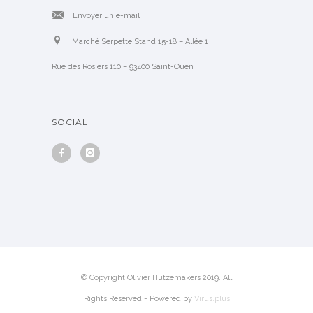
Envoyer un e-mail
Marché Serpette Stand 15-18 – Allée 1
Rue des Rosiers 110 – 93400 Saint-Ouen
SOCIAL
© Copyright Olivier Hutzemakers 2019. All
Rights Reserved - Powered by
Virus.plus