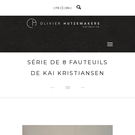
[ FR ]
[ EN ]
SÉRIE DE 8 FAUTEUILS
DE KAI KRISTIANSEN