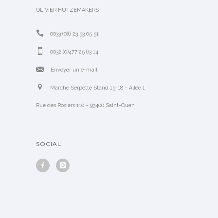
OLIVIER HUTZEMAKERS
0033 (0)6 23 53 05 51
0032 (0)477 25 63 14
Envoyer un e-mail
Marché Serpette Stand 15-18 – Allée 1
Rue des Rosiers 110 – 93400 Saint-Ouen
SOCIAL