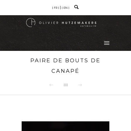
[ FR ]
[ EN ]
PAIRE DE BOUTS DE
CANAPÉ