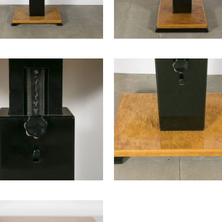
P
LUSTRE ITALIEN,
CA
1970