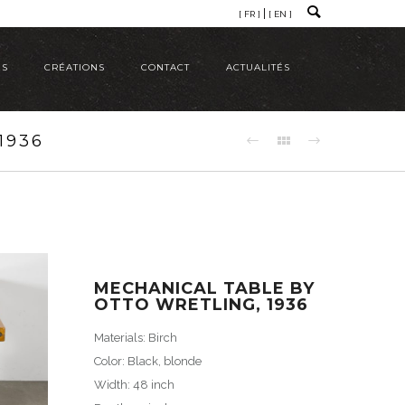
[ FR ]
[ EN ]
ÉS
CRÉATIONS
CONTACT
ACTUALITÉS
1936
MECHANICAL TABLE BY
OTTO WRETLING, 1936
Materials: Birch
Color: Black, blonde
Width: 48 inch