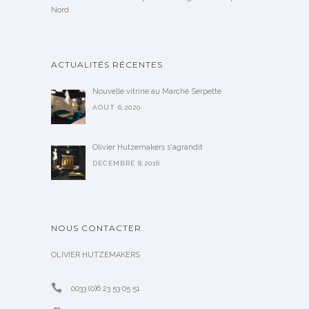
Nord.
ACTUALITÉS RÉCENTES
Nouvelle vitrine au Marché Serpette
AOÛT 6,2020
Olivier Hutzemakers s'agrandit
DÉCEMBRE 8,2016
NOUS CONTACTER
OLIVIER HUTZEMAKERS
0033 (0)6 23 53 05 51