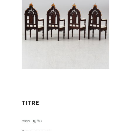
TITRE
pays | 1960