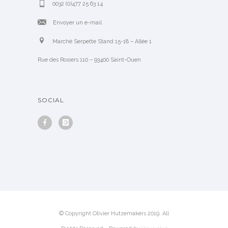
0032 (0)477 25 63 14
Envoyer un e-mail
Marché Serpette Stand 15-18 – Allée 1
Rue des Rosiers 110 – 93400 Saint-Ouen
SOCIAL
© Copyright Olivier Hutzemakers 2019. All