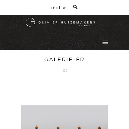
[ FR ]
[ EN ]
GALERIE-FR