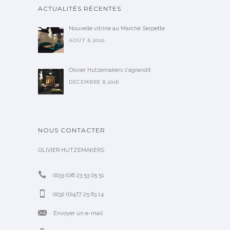
ACTUALITÉS RÉCENTES
Nouvelle vitrine au Marché Serpette
AOÛT 6,2020
Olivier Hutzemakers s'agrandit
DÉCEMBRE 8,2016
NOUS CONTACTER
OLIVIER HUTZEMAKERS
0033 (0)6 23 53 05 51
0032 (0)477 25 63 14
Envoyer un e-mail