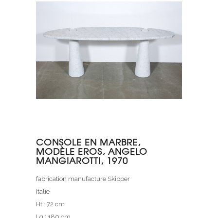
CONSOLE EN MARBRE,
MODÈLE EROS, ANGELO
MANGIAROTTI, 1970
fabrication manufacture Skipper
Italie
Ht : 72 cm
Lg : 180 cm