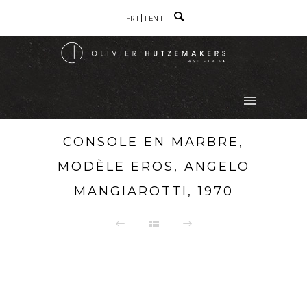
[ FR ]
[ EN ]
CONSOLE EN MARBRE,
MODÈLE EROS, ANGELO
MANGIAROTTI, 1970