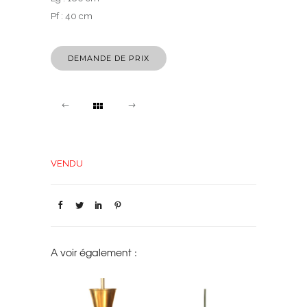
Pf : 40 cm
DEMANDE DE PRIX
VENDU
A voir également :
 BOUT DE
LUSTRE EN VERRE MOULÉ
PAIRES D’A
GNÉ GUY DE