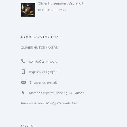
Olivier Hutzemakers s'agrandit
DÉCEMBRE 8,2016
NOUS CONTACTER
OLIVIER HUTZEMAKERS
0033 (0)6 23 53 05 51
0032 (0)477 25 63 14
Envoyer un e-mail
Marché Serpette Stand 15-18 – Allée 1
Rue des Rosiers 110 – 93400 Saint-Ouen
SOCIAL