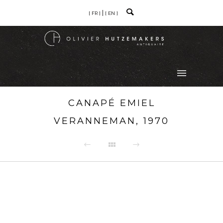
[ FR ]
[ EN ]
CANAPÉ EMIEL
VERANNEMAN, 1970