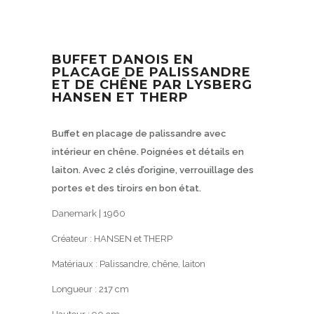
BUFFET DANOIS EN
PLACAGE DE PALISSANDRE
ET DE CHÊNE PAR LYSBERG
HANSEN ET THERP
Buffet en placage de palissandre avec
intérieur en chêne. Poignées et détails en
laiton. Avec 2 clés d’origine, verrouillage des
portes et des tiroirs en bon état.
Danemark | 1960
Créateur :
HANSEN et THERP
Matériaux :
Palissandre, chêne, laiton
Longueur :
217
cm