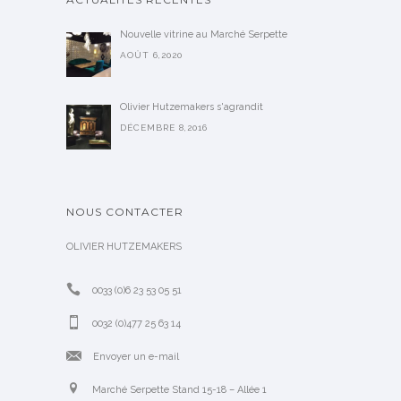
Nouvelle vitrine au Marché Serpette
AOÛT 6,2020
Olivier Hutzemakers s'agrandit
DÉCEMBRE 8,2016
NOUS CONTACTER
OLIVIER HUTZEMAKERS
0033 (0)6 23 53 05 51
0032 (0)477 25 63 14
Envoyer un e-mail
Marché Serpette Stand 15-18 – Allée 1