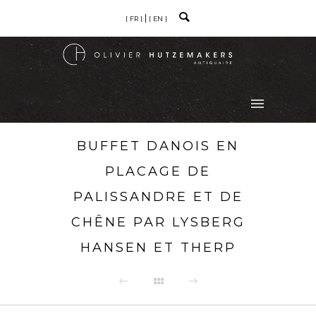
[ FR ]
[ EN ]
BUFFET DANOIS EN
PLACAGE DE
PALISSANDRE ET DE
CHÊNE PAR LYSBERG
HANSEN ET THERP