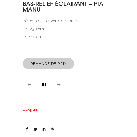
BAS-RELIEF ÉCLAIRANT – PIA
MANU
Béton bouilli et verre de couleur
Lg : 230 cm
lg : 110 cm
DEMANDE DE PRIX
VENDU