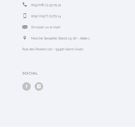
0033 (0)6 23 53 05 51
0032 (0)477 25 63 14
Envoyer un e-mail
Marché Serpette Stand 15-18 – Allée 1
Rue des Rosiers 110 – 93400 Saint-Ouen
SOCIAL