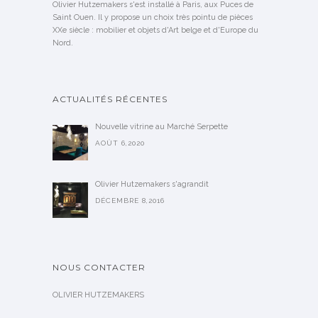
Olivier Hutzemakers s'est installé à Paris, aux Puces de
Saint Ouen. Il y propose un choix très pointu de pièces
XXe siècle : mobilier et objets d'Art belge et d'Europe du
Nord.
ACTUALITÉS RÉCENTES
Nouvelle vitrine au Marché Serpette
AOÛT 6,2020
Olivier Hutzemakers s'agrandit
DÉCEMBRE 8,2016
NOUS CONTACTER
OLIVIER HUTZEMAKERS