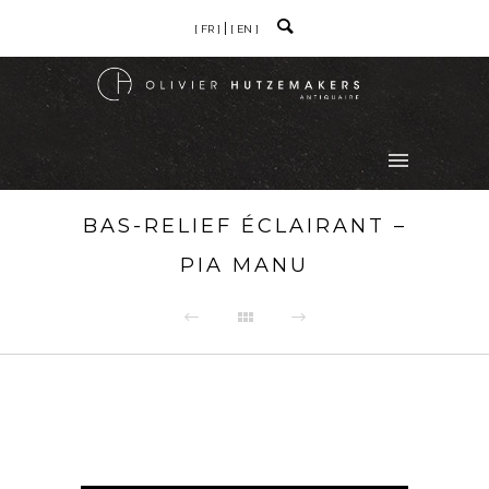
[ FR ]
[ EN ]
BAS-RELIEF ÉCLAIRANT –
PIA MANU