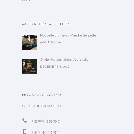
Nord.
ACTUALITÉS RÉCENTES
Nouvelle vitrine au Marché Serpette
AOÛT 6,2020
Olivier Hutzemakers s'agrandit
DÉCEMBRE 8,2016
NOUS CONTACTER
OLIVIER HUTZEMAKERS
0033 (0)6 23 53 05 51
0032 (0)477 25 63 14