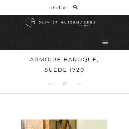
[ FR ]
[ EN ]
ARMOIRE BAROQUE,
SUÈDE 1720