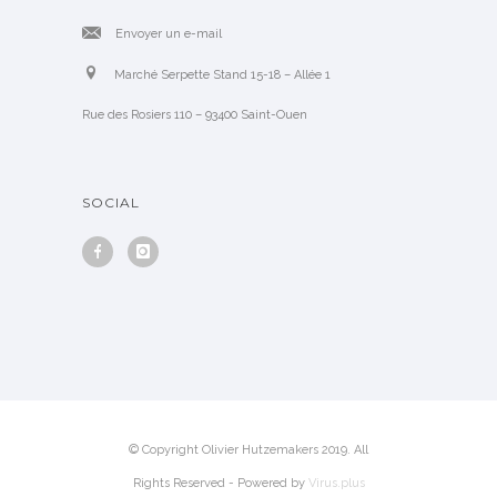
Envoyer un e-mail
Marché Serpette Stand 15-18 – Allée 1
Rue des Rosiers 110 – 93400 Saint-Ouen
SOCIAL
© Copyright Olivier Hutzemakers 2019. All
Rights Reserved - Powered by
Virus.plus