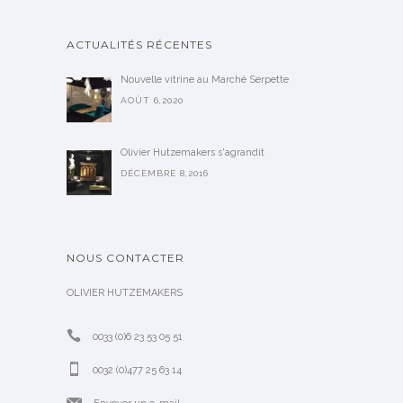
ACTUALITÉS RÉCENTES
Nouvelle vitrine au Marché Serpette
AOÛT 6,2020
Olivier Hutzemakers s'agrandit
DÉCEMBRE 8,2016
NOUS CONTACTER
OLIVIER HUTZEMAKERS
0033 (0)6 23 53 05 51
0032 (0)477 25 63 14