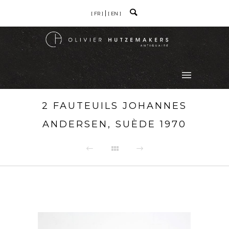
[ FR ]
[ EN ]
2 FAUTEUILS JOHANNES
ANDERSEN, SUÈDE 1970