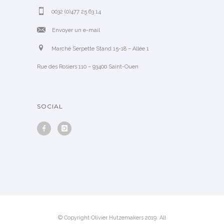
0032 (0)477 25 63 14
Envoyer un e-mail
Marché Serpette Stand 15-18 – Allée 1
Rue des Rosiers 110 – 93400 Saint-Ouen
SOCIAL
© Copyright Olivier Hutzemakers 2019. All