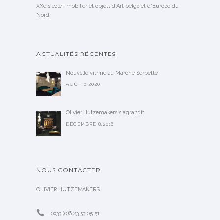
XXe siècle : mobilier et objets d'Art belge et d'Europe du
Nord.
ACTUALITÉS RÉCENTES
Nouvelle vitrine au Marché Serpette
AOÛT 6,2020
Olivier Hutzemakers s'agrandit
DÉCEMBRE 8,2016
NOUS CONTACTER
OLIVIER HUTZEMAKERS
0033 (0)6 23 53 05 51