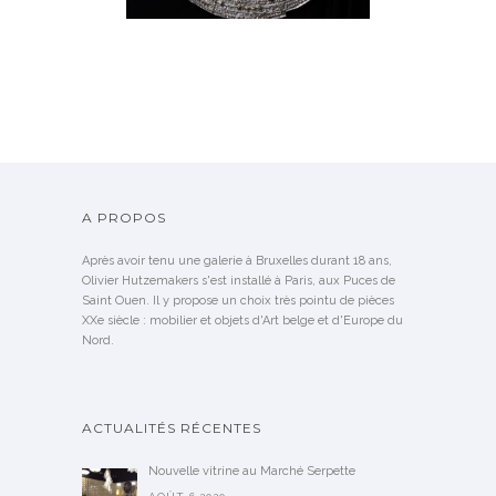
A PROPOS
Après avoir tenu une galerie à Bruxelles durant 18 ans,
Olivier Hutzemakers s'est installé à Paris, aux Puces de
Saint Ouen. Il y propose un choix très pointu de pièces
XXe siècle : mobilier et objets d'Art belge et d'Europe du
Nord.
ACTUALITÉS RÉCENTES
Nouvelle vitrine au Marché Serpette