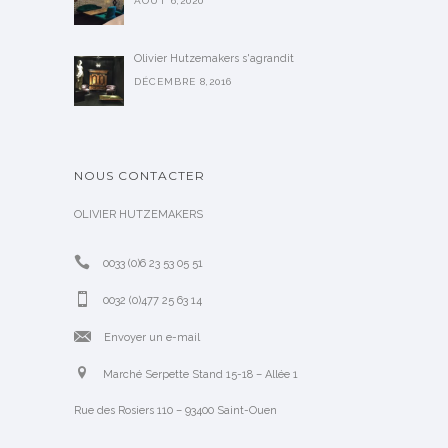
AOÛT 6,2020
Olivier Hutzemakers s'agrandit
DÉCEMBRE 8,2016
NOUS CONTACTER
OLIVIER HUTZEMAKERS
0033 (0)6 23 53 05 51
0032 (0)477 25 63 14
Envoyer un e-mail
Marché Serpette Stand 15-18 – Allée 1
Rue des Rosiers 110 – 93400 Saint-Ouen