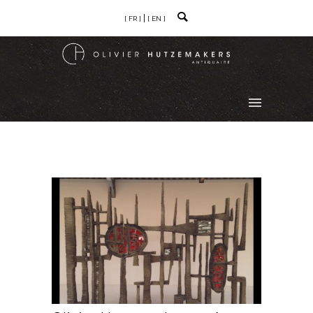
[ FR ]
[ EN ]