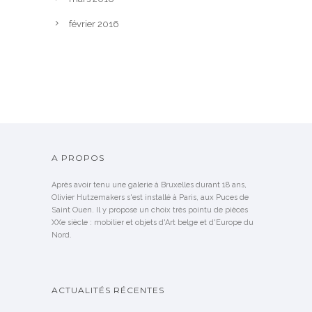
février 2016
A PROPOS
Après avoir tenu une galerie à Bruxelles durant 18 ans,
Olivier Hutzemakers s'est installé à Paris, aux Puces de
Saint Ouen. Il y propose un choix très pointu de pièces
XXe siècle : mobilier et objets d'Art belge et d'Europe du
Nord.
ACTUALITÉS RÉCENTES