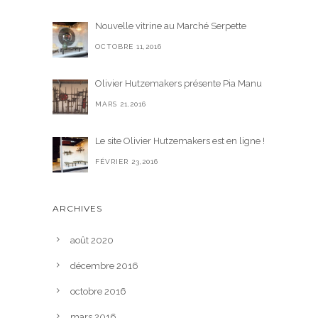
Nouvelle vitrine au Marché Serpette
OCTOBRE 11,2016
Olivier Hutzemakers présente Pia Manu
MARS 21,2016
Le site Olivier Hutzemakers est en ligne !
FÉVRIER 23,2016
ARCHIVES
août 2020
décembre 2016
octobre 2016
mars 2016